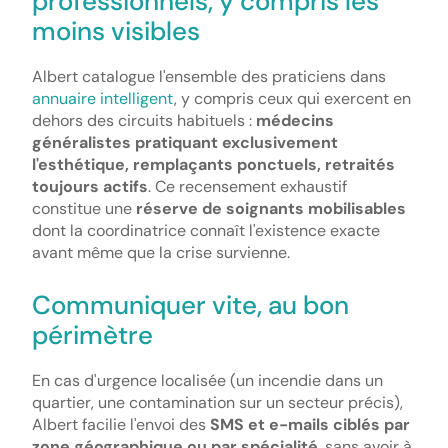
professionnels, y compris les
moins visibles
Albert catalogue l'ensemble des praticiens dans
annuaire intelligent
, y compris ceux qui exercent en
dehors des circuits habituels :
médecins
généralistes pratiquant exclusivement
l'esthétique, remplaçants ponctuels, retraités
toujours actifs
. Ce recensement exhaustif
constitue une
réserve de soignants mobilisables
dont la coordinatrice connaît l'existence exacte
avant même que la crise survienne.
Communiquer vite, au bon
périmètre
En cas d'urgence localisée (un incendie dans un
quartier, une contamination sur un secteur précis),
Albert facilie l'envoi des
SMS et e-mails ciblés par
zone géographique ou par spécialité
, sans avoir à