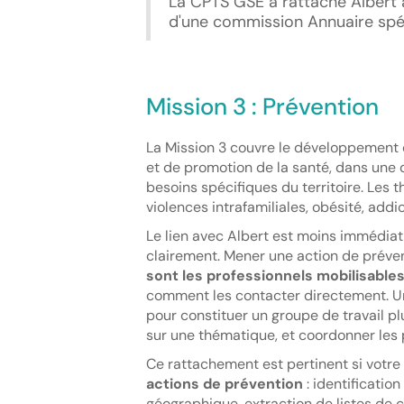
La CPTS GSE a rattaché Albert à
d'une commission Annuaire spé
Mission 3 : Prévention
La Mission 3 couvre le développement d
et de promotion de la santé, dans une 
besoins spécifiques du territoire. Les 
violences intrafamiliales, obésité, add
Le lien avec Albert est moins immédiat q
clairement. Mener une action de préven
sont les professionnels mobilisable
comment les contacter directement. 
pour constituer un groupe de travail pl
sur une thématique, et coordonner les
Ce rattachement est pertinent si votre
actions de prévention
: identificatio
géographique, extraction de listes de 