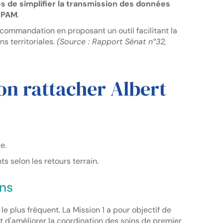
s de simplifier la transmission des données
 CPAM
.
recommandation en proposant un outil facilitant la
ns territoriales.
(Source : Rapport Sénat n°32,
on rattacher Albert
e.
s selon les retours terrain.
ins
 le plus fréquent. La Mission 1 a pour objectif de
 et d'améliorer la coordination des soins de premier