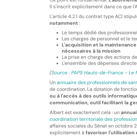
Il s'inscrit explicitement dans ce que l
L'article 4.2.1 du contrat type ACI stipu
notamment
:
Le temps dédié des professionnels
Les charges de personnel et le t
L'acquisition et la maintenanc
nécessaires à la mission
La prise en charge des actions 
L'ensemble des dépenses directe
(
Source : PAPS Hauts-de-France - Le f
Un
annuaire des professionnels de sa
de coordination. La dotation de foncti
ou à l'accès à des outils informatiq
communication, outil facilitant la g
Albert est exactement cela : un
annuai
coordination territoriale des professio
affaires sociales du Sénat en octobre 
explicitement à
favoriser l'utilisatio