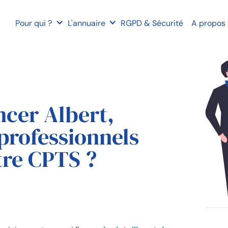
Pour qui ?
L'annuaire
RGPD & Sécurité
A propos
cer Albert,
 professionnels
tre CPTS ?