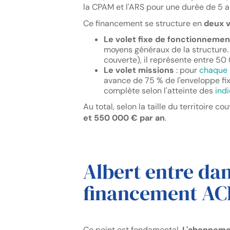
la CPAM et l'ARS pour une durée de 5 a
Ce financement se structure en
deux v
Le volet fixe de fonctionnemen
moyens généraux de la structure. 
couverte), il représente entre 5
Le volet missions
: pour
chaque 
avance de 75 % de l'enveloppe fix
complète selon l'atteinte des
ind
Au total, selon la taille du territoire co
et 550 000 € par an
.
Albert entre da
financement ACI
Ce point est fondamental.
L'abonnemen