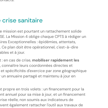
 crise sanitaire
e mission est pourtant un rattachement solide
SSE. La Mission 4 oblige chaque CPTS à rédiger un
aires Exceptionnelles : épidémies, attentats,
. Ce plan doit être opérationnel, c'est-à-dire
bles et à jour.
 : en cas de crise,
mobiliser rapidement les
, connaître leurs coordonnées directes et
 et spécificités d'exercice par zone géographique
 un annuaire partagé et maintenu à jour en
 propre en trois volets : un financement pour la
ent annuel pour sa mise à jour, et un financement
rise réelle, non soumis aux indicateurs de
vent également rattacher l'outil aux travaux de