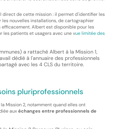
l direct de cette mission : il permet d'identifier les
 les nouvelles installations, de cartographier
ts efficacement. Albert est disponible pour les
r les patients et usagers avec une v
ue limitée des
ommunes) a rattaché Albert à la Mission 1,
avail dédié à l'annuaire des professionnels
partagé avec les 4 CLS du territoire.
soins pluriprofessionnels
 la Mission 2, notamment quand elles ont
diée aux
échanges entre professionnels de