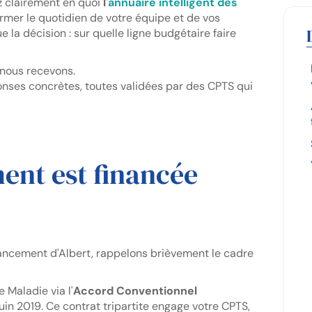
z clairement en quoi
l'
annuaire intelligent des
rmer le quotidien de votre équipe et de vos
 la décision : sur quelle ligne budgétaire faire
 nous recevons.
ponses concrètes, toutes validées par des CPTS qui
ent est financée
nancement d'Albert, rappelons brièvement le cadre
 Maladie via l'
Accord Conventionnel
 juin 2019. Ce contrat tripartite engage votre CPTS,