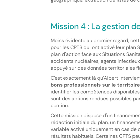
Mission 4 : La gestion de
Moins évidente au premier regard, cett
pour les CPTS qui ont activé leur plan 
plan d'action face aux Situations Sanit
accidents nucléaires, agents infectieux
appuyé sur des données territoriales fia
C'est exactement là qu'Albert intervient
bons professionnels sur le territoire
identifier les compétences disponibles
sont des actions rendues possibles par
continu.
Cette mission dispose d'un financement
rédaction initiale du plan, un financem
variable activé uniquement en cas de c
résultats habituels. Certaines CPTS peu