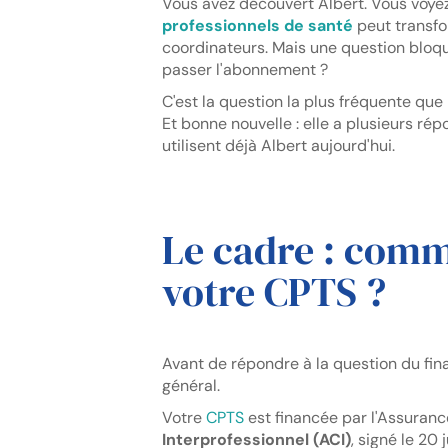
Vous avez découvert Albert. Vous voye
professionnels de santé
peut transfo
coordinateurs. Mais une question bloque
passer l'abonnement ?
C'est la question la plus fréquente que
Et bonne nouvelle : elle a plusieurs ré
utilisent déjà Albert aujourd'hui.
Le cadre : comm
votre CPTS ?
Avant de répondre à la question du fi
général.
Votre
CPTS
est financée par l'Assurance
Interprofessionnel (ACI)
, signé le 20