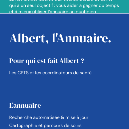
qui a un seul objectif : vous aider à gagner du temps
et à mieux utiliser l’annuaire au quotidien.
Albert, l'Annuaire.
Pour qui est fait Albert ?
Les CPTS et les coordinateurs de santé
L'annuaire
Recherche automatisée & mise à jour
Cartographie et parcours de soins