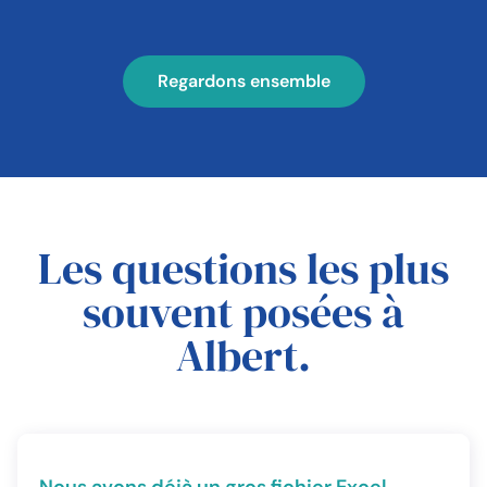
Regardons ensemble
Les questions les plus
souvent posées à
Albert.