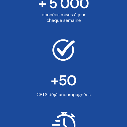
+ 5 000
données mises à jour
chaque semaine
+
50
CPTS déjà accompagnées