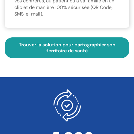
vos confrères, au patient ou à sa famille en un
clic et de manière 100% sécurisée (QR Code,
SMS, e-mail).
Trouver la solution pour cartographier son
territoire de santé