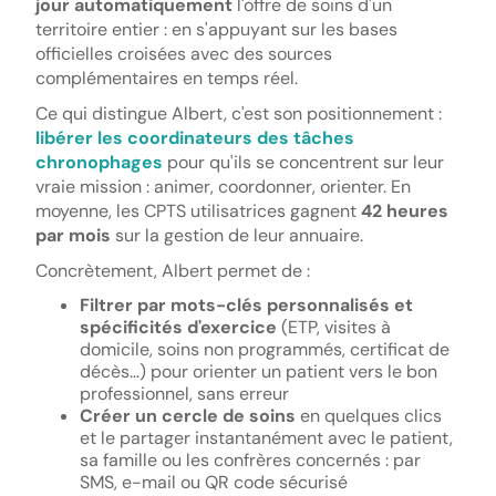
jour automatiquement
l'offre de soins d'un
territoire entier : en s'appuyant sur les bases
officielles croisées avec des sources
complémentaires en temps réel.
Ce qui distingue Albert, c'est son positionnement :
libérer les coordinateurs des tâches
chronophages
pour qu'ils se concentrent sur leur
vraie mission : animer, coordonner, orienter. En
moyenne, les CPTS utilisatrices gagnent
42 heures
par mois
sur la gestion de leur annuaire.
Concrètement, Albert permet de :
Filtrer par mots-clés personnalisés et
spécificités d'exercice
(ETP, visites à
domicile, soins non programmés, certificat de
décès…) pour orienter un patient vers le bon
professionnel, sans erreur
Créer un cercle de soins
en quelques clics
et le partager instantanément avec le patient,
sa famille ou les confrères concernés : par
SMS, e-mail ou QR code sécurisé