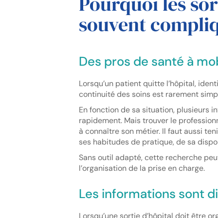
Pourquoi les sor
souvent compli
Des pros de santé à mo
Lorsqu’un patient quitte l’hôpital, iden
continuité des soins est rarement simp
En fonction de sa situation, plusieurs 
rapidement. Mais trouver le professio
à connaître son métier. Il faut aussi 
ses habitudes de pratique, de sa dispo
Sans outil adapté, cette recherche pe
l’organisation de la prise en charge.
Les informations sont d
Lorsqu’une sortie d’hôpital doit être o