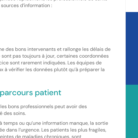
 sources d’information :
e des bons intervenants et rallonge les délais de
e sont pas toujours à jour, certaines coordonnées
rcice sont rarement indiquées. Les équipes de
 à vérifier les données plutôt qu’à préparer la
 parcours patient
t les bons professionnels peut avoir des
é des soins.
 à temps ou qu’une information manque, la sortie
e dans l’urgence. Les patients les plus fragiles,
eintes de maladies chroniques, sont