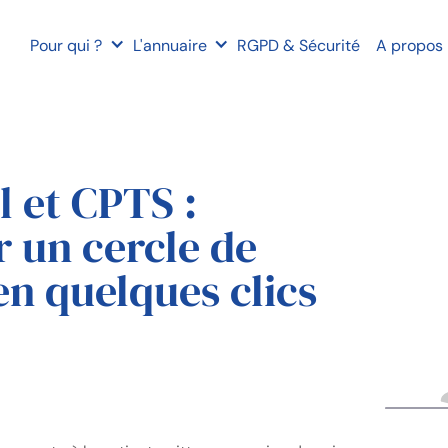
Pour qui ?
L'annuaire
RGPD & Sécurité
A propos
l et CPTS :
 un cercle de
en quelques clics