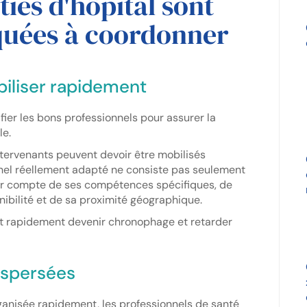
ties d'hôpital sont
quées à coordonner
biliser rapidement
tifier les bons professionnels pour assurer la
le.
intervenants peuvent devoir être mobilisés
nnel réellement adapté ne consiste pas seulement
tenir compte de ses compétences spécifiques, de
nibilité et de sa proximité géographique.
ut rapidement devenir chronophage et retarder
ispersées
rganisée rapidement, les professionnels de santé