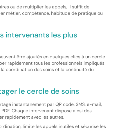
res ou de multiplier les appels, il suffit de
ar métier, compétence, habitude de pratique ou
es intervenants les plus
s peuvent être ajoutés en quelques clics à un cercle
ouper rapidement tous les professionnels impliqués
r la coordination des soins et la continuité du
tager le cercle de soins
artagé instantanément par QR code, SMS, e-mail,
DF. Chaque intervenant dispose ainsi des
r rapidement avec les autres.
dination, limite les appels inutiles et sécurise les