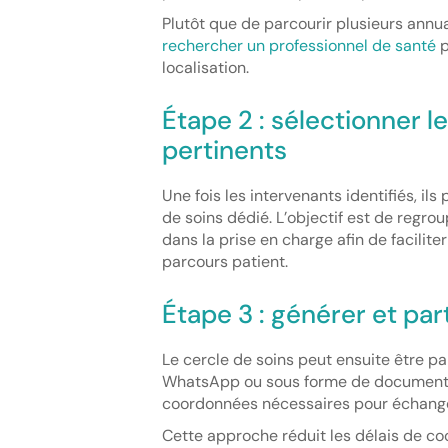
Plutôt que de parcourir plusieurs annuai
rechercher un professionnel de santé
p
localisation.
Étape 2 : sélectionner l
pertinents
Une fois les intervenants identifiés, il
de soins dédié. L’objectif est de regr
dans la prise en charge afin de facilite
parcours patient.
Étape 3 : générer et par
Le cercle de soins peut ensuite être p
WhatsApp ou sous forme de document P
coordonnées nécessaires pour échange
Cette approche réduit les délais de coor