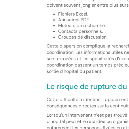
doivent souvent jongler entre plusieurs
Fichiers Excel.
Annuaires PDF.
Moteurs de recherche.
Contacts personnels.
Groupes de discussion.
Cette dispersion complique la recherch
coordination. Les informations utiles n
sont erronées et les spécificités d’exe
coordination passent un temps précieux
sortie d'hôpital du patient.
Le risque de rupture du
Cette difficulté à identifier rapidemen
conséquences directes sur la continuit
Lorsqu’un intervenant n’est pas trouvé
d’hôpital peut être retardée ou organisé
notamment les personnes âgées ou att