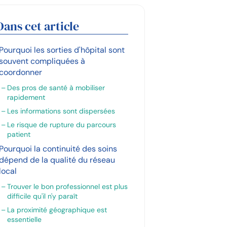
Dans cet article
Pourquoi les sorties d'hôpital sont
souvent compliquées à
coordonner
Des pros de santé à mobiliser
rapidement
Les informations sont dispersées
Le risque de rupture du parcours
patient
Pourquoi la continuité des soins
dépend de la qualité du réseau
local
Trouver le bon professionnel est plus
difficile qu'il n'y paraît
La proximité géographique est
essentielle