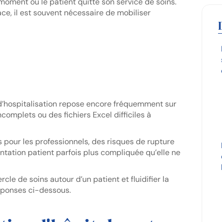
 moment où le patient quitte son service de soins.
ace, il est souvent nécessaire de mobiliser
 d’hospitalisation repose encore fréquemment sur
complets ou des fichiers Excel difficiles à
pour les professionnels, des risques de rupture
entation patient parfois plus compliquée qu’elle ne
e de soins autour d’un patient et fluidifier la
Réponses ci-dessous.