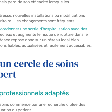
els perd de son efficacité lorsque les
resse, nouvelles installations ou modifications
ritoire... Les changements sont fréquents.
oordonner une sortie d'hospitalisation avec des
récieux et augmente le risque de rupture dans le
ficace repose donc sur un réseau local bien
ions fiables, actualisées et facilement accessibles.
n cercle de soins
bert
s professionnels adaptés
de soins commence par une recherche ciblée des
uation du patient.