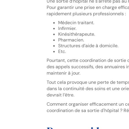
Une sortie d’hôpital ne s’arrête pas au
Pour garantir une prise en charge effic
rapidement plusieurs professionnels :
Médecin traitant.
Infirmier.
Kinésithérapeute.
Pharmacien.
Structures d’aide à domicile.
Etc.
Pourtant, cette coordination de sortie
des appels successifs, des annuaires in
maintenir à jour.
Tout cela provoque une perte de temps 
dans la continuité des soins et une ori
devrait l’être.
Comment organiser efficacement un cercl
coordination de sa sortie d'hôpital ? 