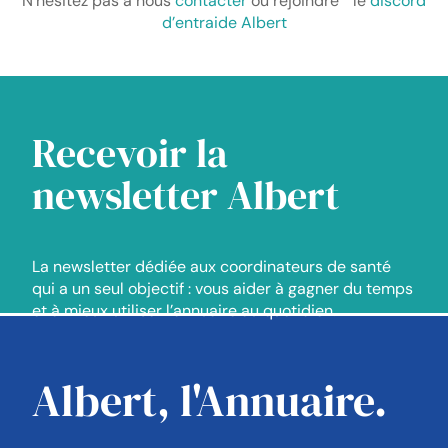
N’hésitez pas à nous
contacter
ou rejoindre le
discord
d’entraide Albert
Recevoir la
newsletter Albert
La newsletter dédiée aux coordinateurs de santé
qui a un seul objectif : vous aider à gagner du temps
et à mieux utiliser l’annuaire au quotidien.
Albert, l'Annuaire.